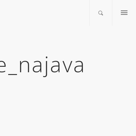
e_najava