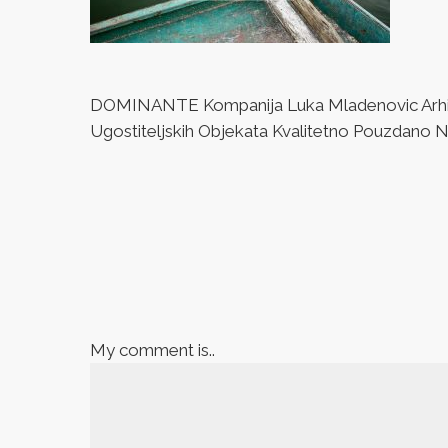
DOMINANTE Kompanija Luka Mladenovic Arhitek
Ugostiteljskih Objekata Kvalitetno Pouzdano Naj
My comment is..