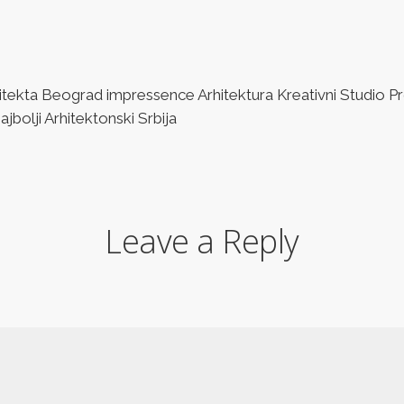
ta Beograd impressence Arhitektura Kreativni Studio Pro
bolji Arhitektonski Srbija
Leave a Reply