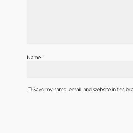
Name
*
Save my name, email, and website in this br