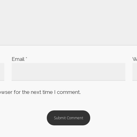
Email
*
W
owser for the next time I comment.