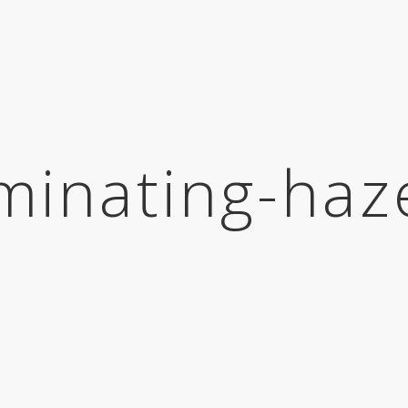
uminating-haz