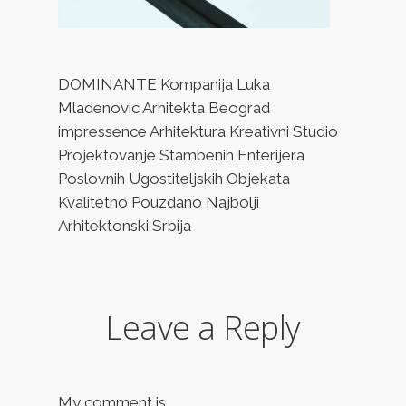
DOMINANTE Kompanija Luka
Mladenovic Arhitekta Beograd
impressence Arhitektura Kreativni Studio
Projektovanje Stambenih Enterijera
Poslovnih Ugostiteljskih Objekata
Kvalitetno Pouzdano Najbolji
Arhitektonski Srbija
Leave a Reply
My comment is..