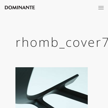
rhomb_cover