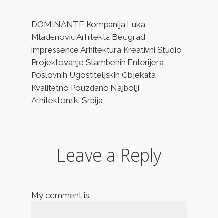
DOMINANTE Kompanija Luka
Mladenovic Arhitekta Beograd
impressence Arhitektura Kreativni Studio
Projektovanje Stambenih Enterijera
Poslovnih Ugostiteljskih Objekata
Kvalitetno Pouzdano Najbolji
Arhitektonski Srbija
Leave a Reply
My comment is..