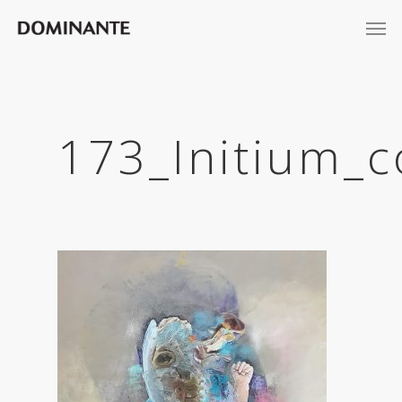
173_Initium_c