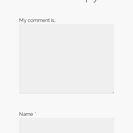
My comment is..
Name
*