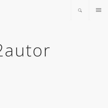
2autor