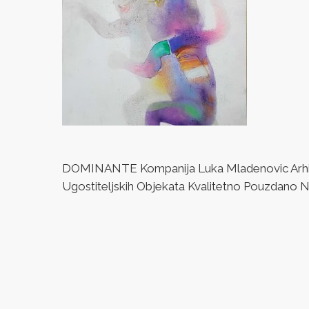
DOMINANTE Kompanija Luka Mladenovic Arhitek
Ugostiteljskih Objekata Kvalitetno Pouzdano Naj