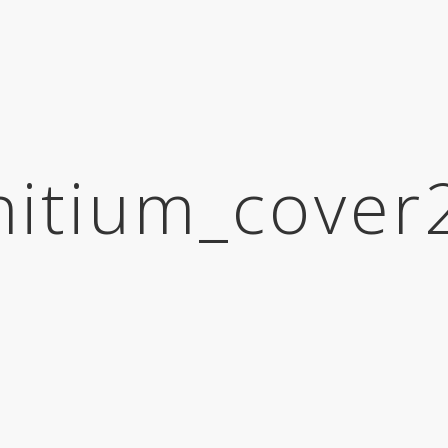
nitium_cover