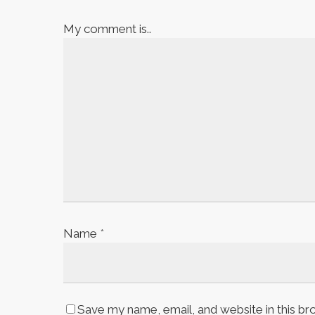
My comment is..
Name
*
Save my name, email, and website in this br