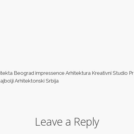
ta Beograd impressence Arhitektura Kreativni Studio Pro
bolji Arhitektonski Srbija
Leave a Reply