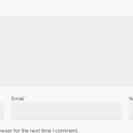
Email
*
W
owser for the next time I comment.