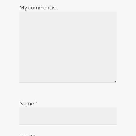
My comment is..
Name
*