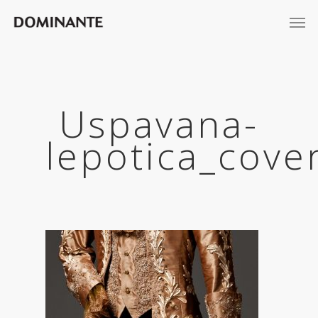
Uspavana-
lepotica_cove