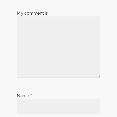
My comment is..
Name
*