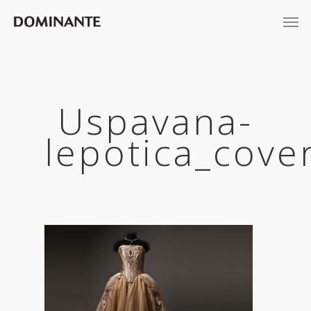
Uspavana-
lepotica_cove