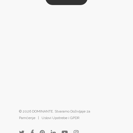
© 2026 DOMINANTE. Stvaramo Doživljaje za
Pamćenje |
Uslovi Upotrebe i GPDR