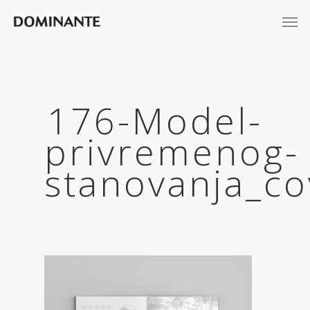
176-Model-
privremenog-
stanovanja_co