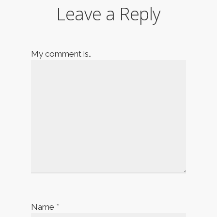
Leave a Reply
My comment is..
Name
*