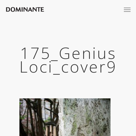
175_Genius
Loci_cover9