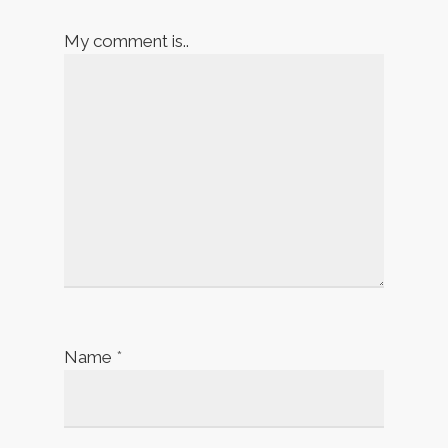
My comment is..
Name
*