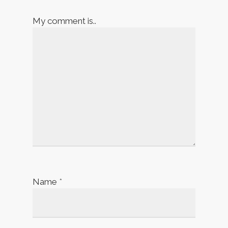
My comment is..
Name
*