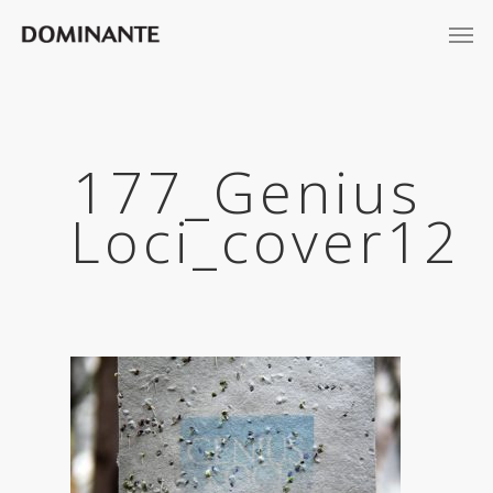
177_Genius
Loci_cover12