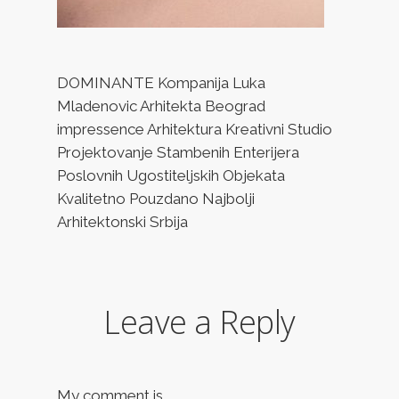
DOMINANTE Kompanija Luka
Mladenovic Arhitekta Beograd
impressence Arhitektura Kreativni Studio
Projektovanje Stambenih Enterijera
Poslovnih Ugostiteljskih Objekata
Kvalitetno Pouzdano Najbolji
Arhitektonski Srbija
Leave a Reply
My comment is..