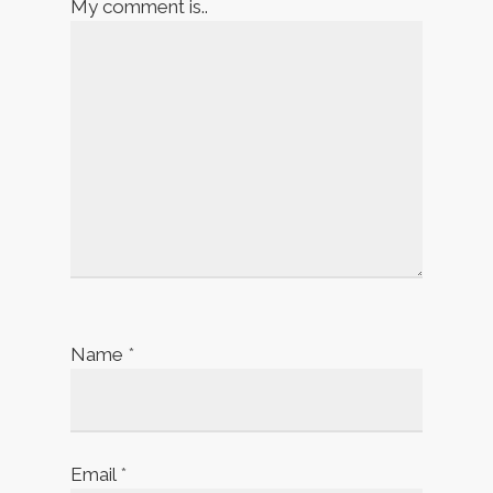
My comment is..
Name
*
Email
*