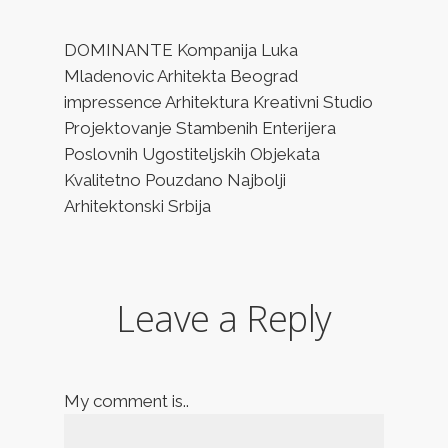
DOMINANTE Kompanija Luka
Mladenovic Arhitekta Beograd
impressence Arhitektura Kreativni Studio
Projektovanje Stambenih Enterijera
Poslovnih Ugostiteljskih Objekata
Kvalitetno Pouzdano Najbolji
Arhitektonski Srbija
Leave a Reply
My comment is..