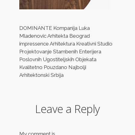
DOMINANTE Kompanija Luka
Mladenovic Arhitekta Beograd
impressence Arhitektura Kreativni Studio
Projektovanje Stambenih Enterijera
Poslovnih Ugostiteljskih Objekata
Kvalitetno Pouzdano Najbolji
Arhitektonski Srbija
Leave a Reply
My comment is..