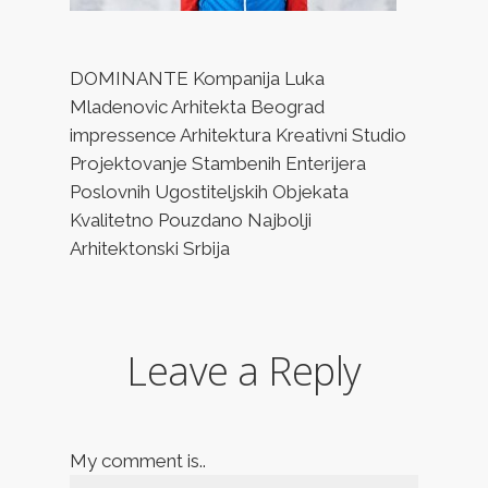
DOMINANTE Kompanija Luka
Mladenovic Arhitekta Beograd
impressence Arhitektura Kreativni Studio
Projektovanje Stambenih Enterijera
Poslovnih Ugostiteljskih Objekata
Kvalitetno Pouzdano Najbolji
Arhitektonski Srbija
Leave a Reply
My comment is..