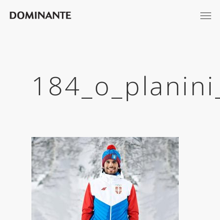
184_o_planini