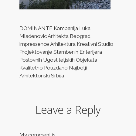
DOMINANTE Kompanija Luka
Mladenovic Arhitekta Beograd
impressence Arhitektura Kreativni Studio
Projektovanje Stambenih Enterijera
Poslovnih Ugostiteljskih Objekata
Kvalitetno Pouzdano Najbolji
Arhitektonski Srbija
Leave a Reply
My comment is..