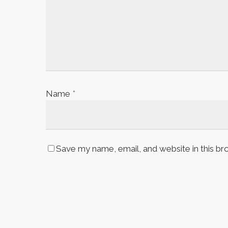
Name
*
Save my name, email, and website in this br