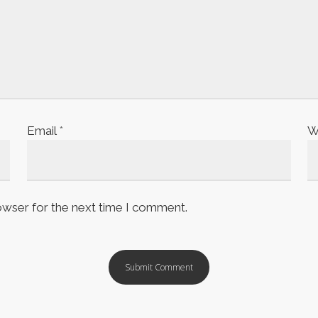
Email
*
W
owser for the next time I comment.