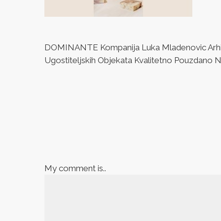
DOMINANTE Kompanija Luka Mladenovic Arhitek
Ugostiteljskih Objekata Kvalitetno Pouzdano Naj
My comment is..