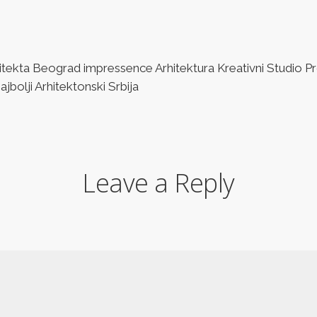
ta Beograd impressence Arhitektura Kreativni Studio Pro
bolji Arhitektonski Srbija
Leave a Reply