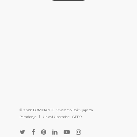
© 2026 DOMINANTE. Stvaramo Doživljaje za
Pamćenje |
Uslovi Upotrebe i GPDR