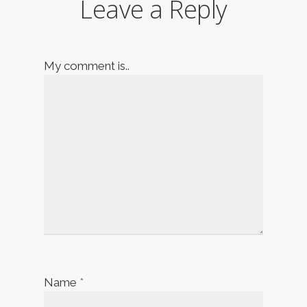
Leave a Reply
My comment is..
Name
*