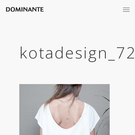
kotadesign_7