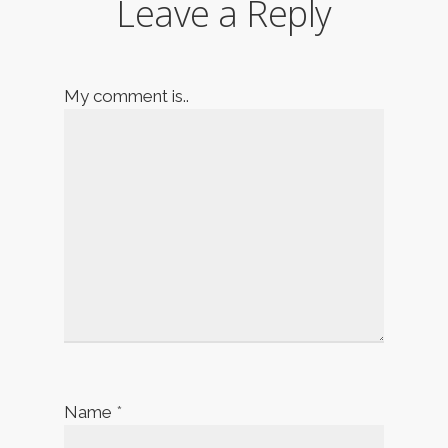
Leave a Reply
My comment is..
Name
*