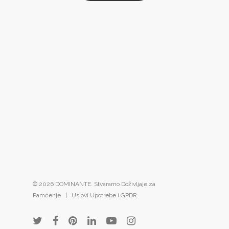
© 2026 DOMINANTE. Stvaramo Doživljaje za
Pamćenje |
Uslovi Upotrebe i GPDR