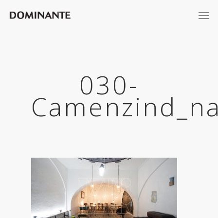
030-
Camenzind_na