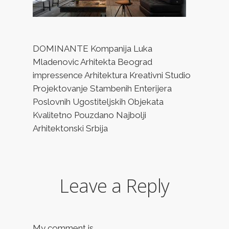
DOMINANTE Kompanija Luka
Mladenovic Arhitekta Beograd
impressence Arhitektura Kreativni Studio
Projektovanje Stambenih Enterijera
Poslovnih Ugostiteljskih Objekata
Kvalitetno Pouzdano Najbolji
Arhitektonski Srbija
Leave a Reply
My comment is..