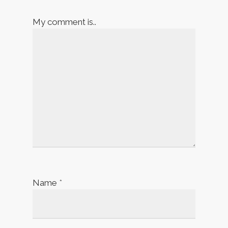
My comment is..
Name
*