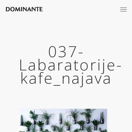
037-
Labaratorije-
kafe_najava