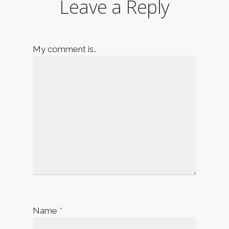
Leave a Reply
My comment is..
Name
*