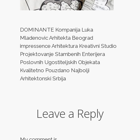
DOMINANTE Kompanija Luka
Mladenovic Arhitekta Beograd
impressence Arhitektura Kreativni Studio
Projektovanje Stambenih Enterijera
Poslovnih Ugostiteljskih Objekata
Kvalitetno Pouzdano Najbolji
Arhitektonski Srbija
Leave a Reply
My comment is..