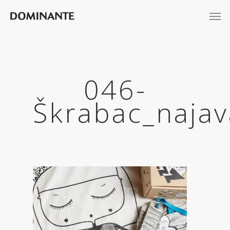
046-
Škrabac_najav