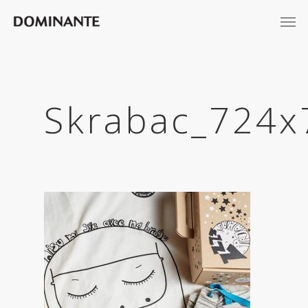
Skrabac_724x