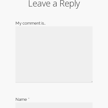
Leave a Reply
My comment is..
Name
*