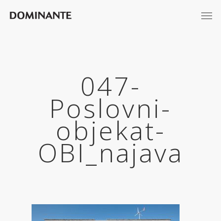
047-
Poslovni-
objekat-
OBI_najava