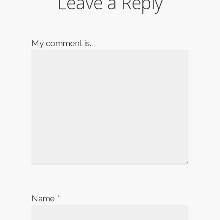
Leave a Reply
My comment is..
Name
*