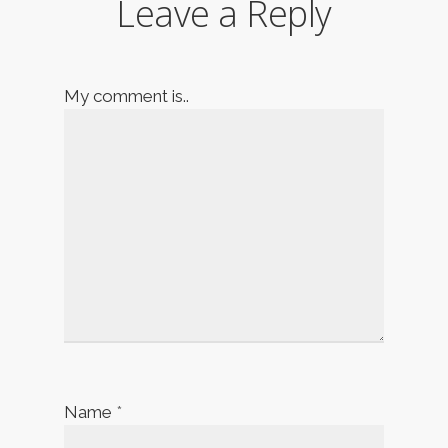
Leave a Reply
My comment is..
Name
*