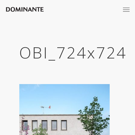
OBI_724x724