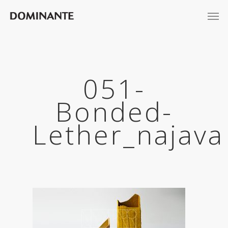
051-
Bonded-
Lether_najava