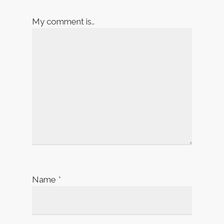
My comment is..
Name
*