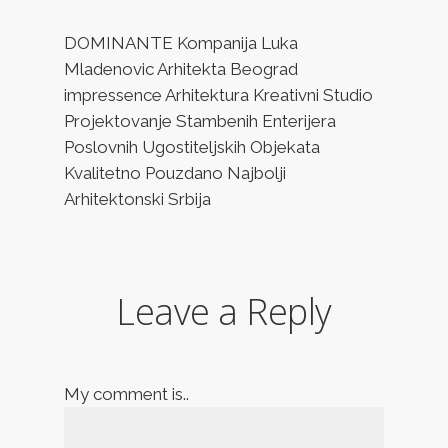
DOMINANTE Kompanija Luka
Mladenovic Arhitekta Beograd
impressence Arhitektura Kreativni Studio
Projektovanje Stambenih Enterijera
Poslovnih Ugostiteljskih Objekata
Kvalitetno Pouzdano Najbolji
Arhitektonski Srbija
Leave a Reply
My comment is..