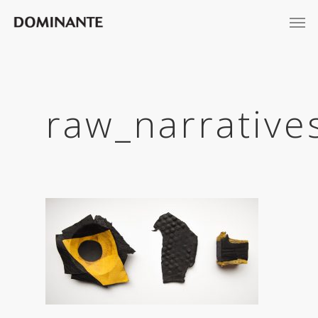
raw_narrativ