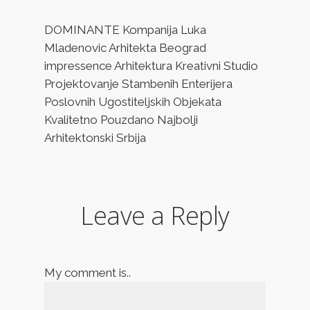
DOMINANTE Kompanija Luka
Mladenovic Arhitekta Beograd
impressence Arhitektura Kreativni Studio
Projektovanje Stambenih Enterijera
Poslovnih Ugostiteljskih Objekata
Kvalitetno Pouzdano Najbolji
Arhitektonski Srbija
Leave a Reply
My comment is..