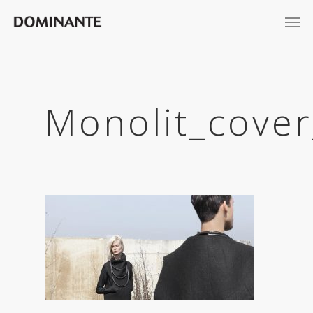
Monolit_cove