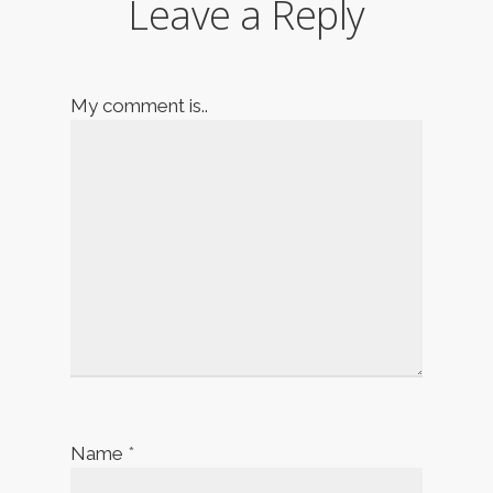
Leave a Reply
My comment is..
Name
*