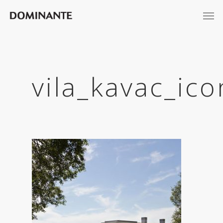
vila_kavac_ic