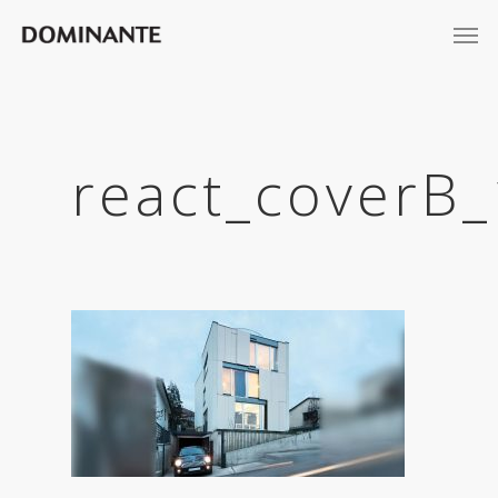
react_coverB