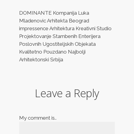
DOMINANTE Kompanija Luka
Mladenovic Arhitekta Beograd
impressence Arhitektura Kreativni Studio
Projektovanje Stambenih Enterijera
Poslovnih Ugostiteljskih Objekata
Kvalitetno Pouzdano Najbolji
Arhitektonski Srbija
Leave a Reply
My comment is..