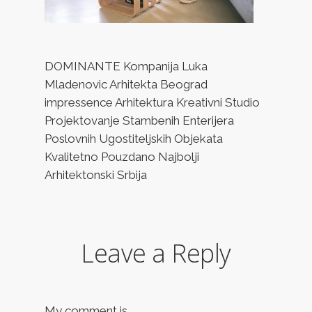
DOMINANTE Kompanija Luka
Mladenovic Arhitekta Beograd
impressence Arhitektura Kreativni Studio
Projektovanje Stambenih Enterijera
Poslovnih Ugostiteljskih Objekata
Kvalitetno Pouzdano Najbolji
Arhitektonski Srbija
Leave a Reply
My comment is..