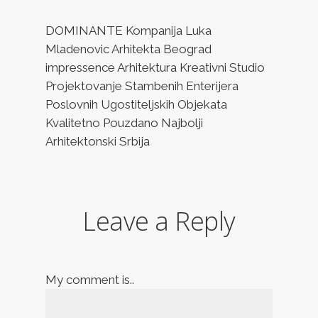
DOMINANTE Kompanija Luka
Mladenovic Arhitekta Beograd
impressence Arhitektura Kreativni Studio
Projektovanje Stambenih Enterijera
Poslovnih Ugostiteljskih Objekata
Kvalitetno Pouzdano Najbolji
Arhitektonski Srbija
Leave a Reply
My comment is..