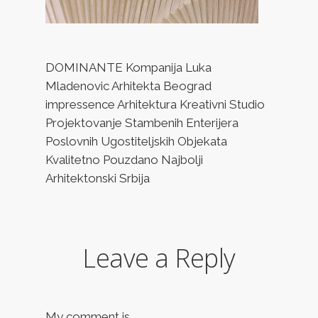
DOMINANTE Kompanija Luka
Mladenovic Arhitekta Beograd
impressence Arhitektura Kreativni Studio
Projektovanje Stambenih Enterijera
Poslovnih Ugostiteljskih Objekata
Kvalitetno Pouzdano Najbolji
Arhitektonski Srbija
Leave a Reply
My comment is..