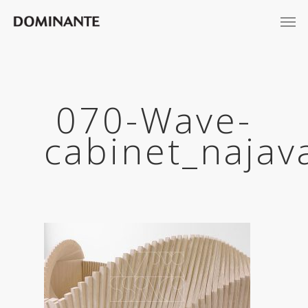
070-Wave-
cabinet_najav