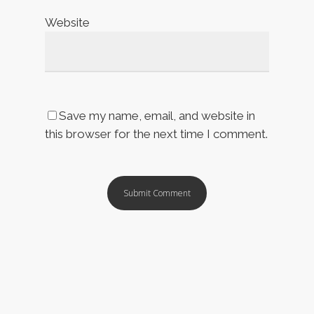
Website
Save my name, email, and website in
this browser for the next time I comment.