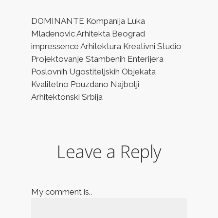
DOMINANTE Kompanija Luka
Mladenovic Arhitekta Beograd
impressence Arhitektura Kreativni Studio
Projektovanje Stambenih Enterijera
Poslovnih Ugostiteljskih Objekata
Kvalitetno Pouzdano Najbolji
Arhitektonski Srbija
Leave a Reply
My comment is..