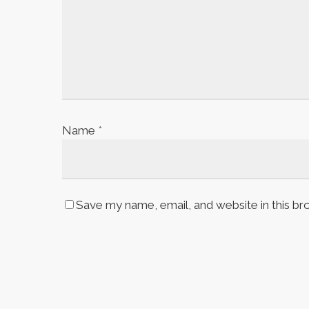
Name
*
Save my name, email, and website in this br