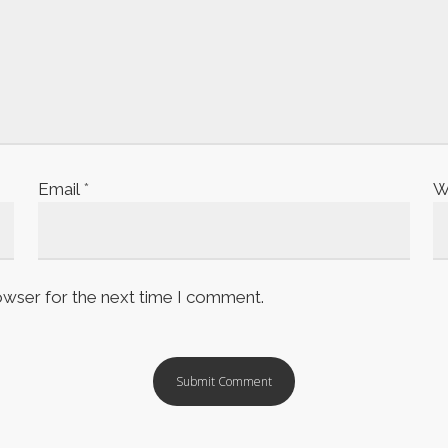
Email
*
W
owser for the next time I comment.