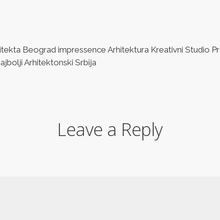
ta Beograd impressence Arhitektura Kreativni Studio Pro
bolji Arhitektonski Srbija
Leave a Reply