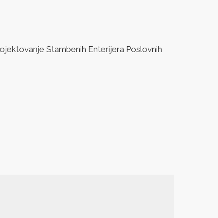
jektovanje Stambenih Enterijera Poslovnih