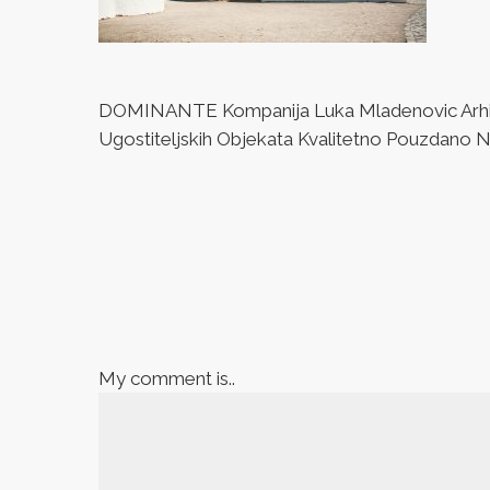
DOMINANTE Kompanija Luka Mladenovic Arhitek
Ugostiteljskih Objekata Kvalitetno Pouzdano Naj
My comment is..