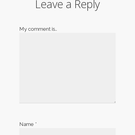
Leave a Reply
My comment is..
Name
*