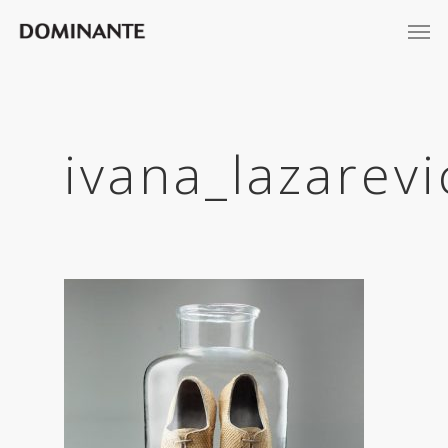
ivana_lazarev