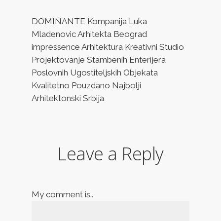
DOMINANTE Kompanija Luka
Mladenovic Arhitekta Beograd
impressence Arhitektura Kreativni Studio
Projektovanje Stambenih Enterijera
Poslovnih Ugostiteljskih Objekata
Kvalitetno Pouzdano Najbolji
Arhitektonski Srbija
Leave a Reply
My comment is..