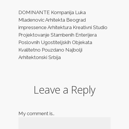
DOMINANTE Kompanija Luka
Mladenovic Arhitekta Beograd
impressence Arhitektura Kreativni Studio
Projektovanje Stambenih Enterijera
Poslovnih Ugostiteljskih Objekata
Kvalitetno Pouzdano Najbolji
Arhitektonski Srbija
Leave a Reply
My comment is..