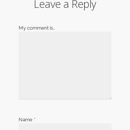
Leave a Reply
My comment is..
Name
*