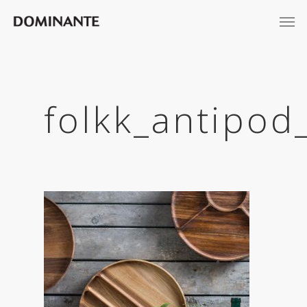
folkk_antipod