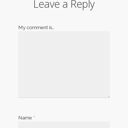
Leave a Reply
My comment is..
Name
*