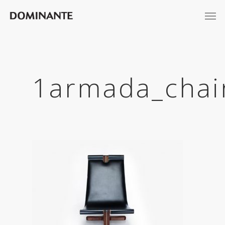
1armada_chai