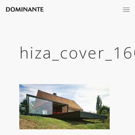
hiza_cover_1