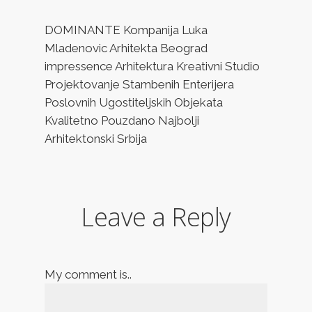
DOMINANTE Kompanija Luka
Mladenovic Arhitekta Beograd
impressence Arhitektura Kreativni Studio
Projektovanje Stambenih Enterijera
Poslovnih Ugostiteljskih Objekata
Kvalitetno Pouzdano Najbolji
Arhitektonski Srbija
Leave a Reply
My comment is..