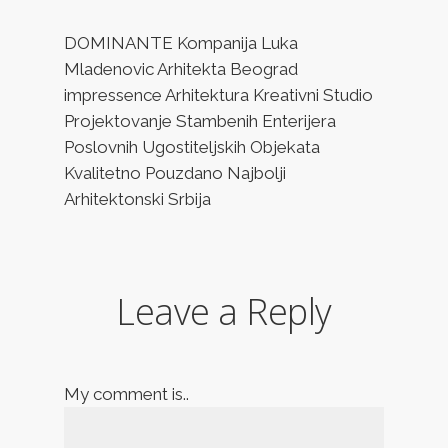
DOMINANTE Kompanija Luka
Mladenovic Arhitekta Beograd
impressence Arhitektura Kreativni Studio
Projektovanje Stambenih Enterijera
Poslovnih Ugostiteljskih Objekata
Kvalitetno Pouzdano Najbolji
Arhitektonski Srbija
Leave a Reply
My comment is..