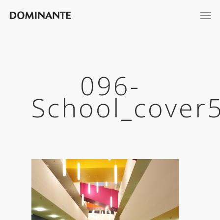
096-
School_cover