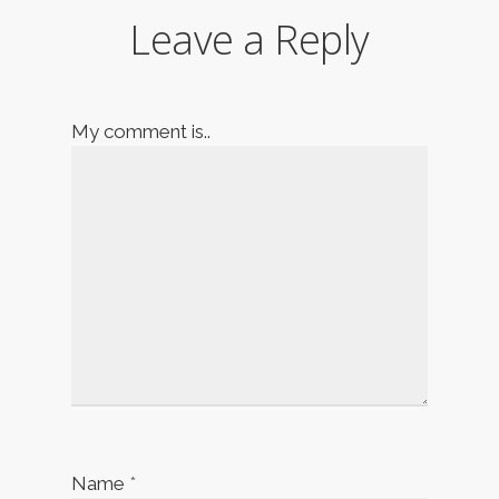
Leave a Reply
My comment is..
Name
*