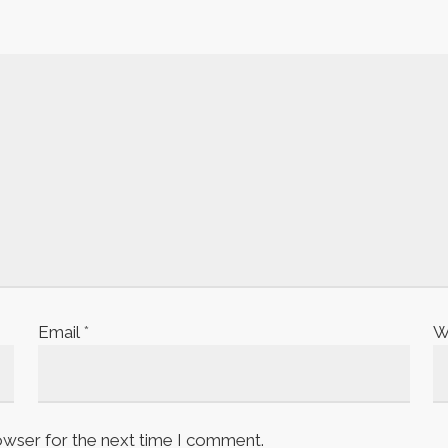
Email
*
W
owser for the next time I comment.