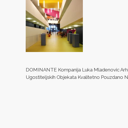
DOMINANTE Kompanija Luka Mladenovic Arhitek
Ugostiteljskih Objekata Kvalitetno Pouzdano Naj