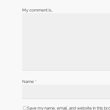
My comment is..
Name
*
Save my name, email, and website in this br