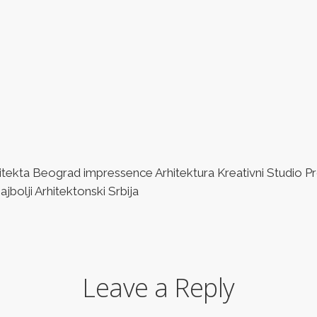
ta Beograd impressence Arhitektura Kreativni Studio Pro
bolji Arhitektonski Srbija
Leave a Reply