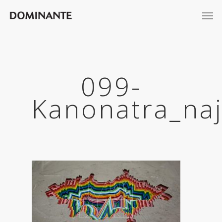
099-
Kanonatra_na