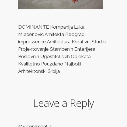
DOMINANTE Kompanija Luka
Mladenovic Arhitekta Beograd
impressence Arhitektura Kreativni Studio
Projektovanje Stambenih Enterijera
Poslovnih Ugostiteljskih Objekata
Kvalitetno Pouzdano Najbolji
Arhitektonski Srbija
Leave a Reply
My comment is..