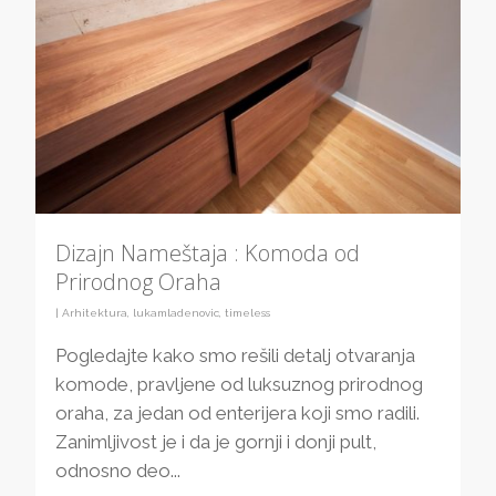
Dizajn Nameštaja : Komoda od
Prirodnog Oraha
|
Arhitektura
,
lukamladenovic
,
timeless
Pogledajte kako smo rešili detalj otvaranja
komode, pravljene od luksuznog prirodnog
oraha, za jedan od enterijera koji smo radili.
Zanimljivost je i da je gornji i donji pult,
odnosno deo...