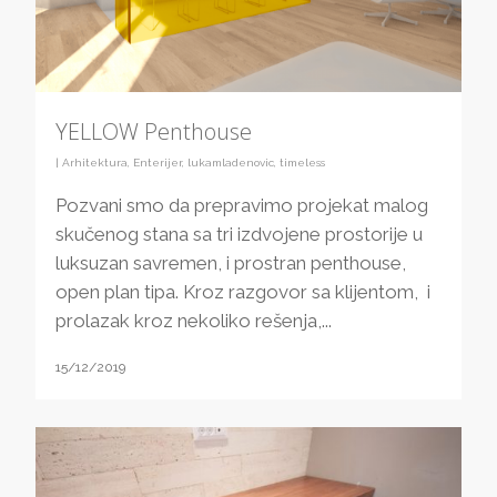
YELLOW Penthouse
|
Arhitektura
,
Enterijer
,
lukamladenovic
,
timeless
Pozvani smo da prepravimo projekat malog
skučenog stana sa tri izdvojene prostorije u
luksuzan savremen, i prostran penthouse,
open plan tipa. Kroz razgovor sa klijentom, i
prolazak kroz nekoliko rešenja,...
15/12/2019