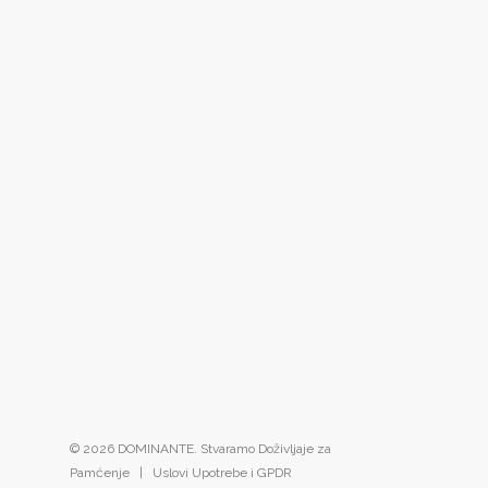
© 2026 DOMINANTE. Stvaramo Doživljaje za
Pamćenje |
Uslovi Upotrebe i GPDR