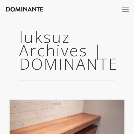
luksuz
Archives |
DOMINANTE