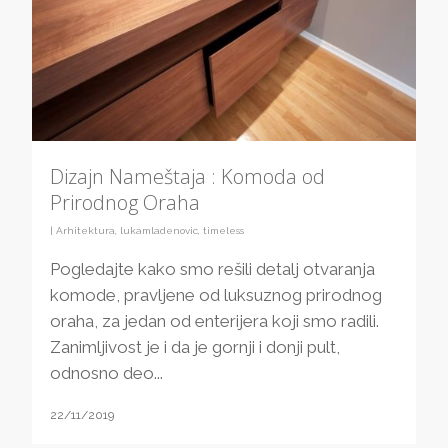
Dizajn Nameštaja : Komoda od
Prirodnog Oraha
|
Arhitektura
,
lukamladenovic
,
timeless
Pogledajte kako smo rešili detalj otvaranja
komode, pravljene od luksuznog prirodnog
oraha, za jedan od enterijera koji smo radili.
Zanimljivost je i da je gornji i donji pult,
odnosno deo...
22/11/2019