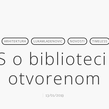
ARHITEKTURA
LUKAMLADENOVIC
NOVOSTI
TIMELESS
S o biblioteci
otvorenom
13/01/2019